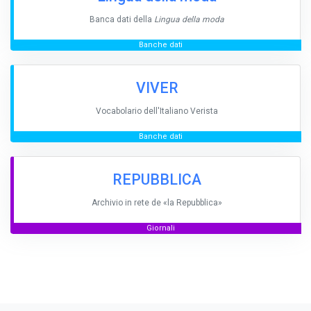
Banca dati della
Lingua della moda
Banche dati
VIVER
Vocabolario dell'Italiano Verista
Banche dati
REPUBBLICA
Archivio in rete de «la Repubblica»
Giornali