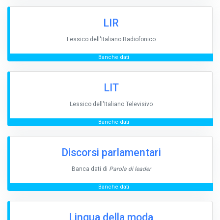
LIR
Lessico dell'Italiano Radiofonico
Banche dati
LIT
Lessico dell'Italiano Televisivo
Banche dati
Discorsi parlamentari
Banca dati di
Parola di leader
Banche dati
Lingua della moda