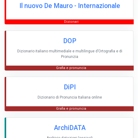
Il nuovo De Mauro - Internazionale
Dizionari
DOP
Dizionario italiano multimediale e multilingue d’Ortografia e di
Pronunzia
Grafia e pronuncia
DiPI
Dizionario di Pronuncia Italiana online
Grafia e pronuncia
ArchiDATA