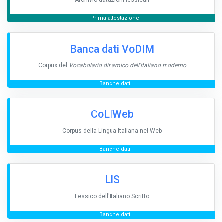
Archivio datazioni lessicali
Prima attestazione
Banca dati VoDIM
Corpus del
Vocabolario dinamico dell’italiano moderno
Banche dati
CoLIWeb
Corpus della Lingua Italiana nel Web
Banche dati
LIS
Lessico dell'Italiano Scritto
Banche dati