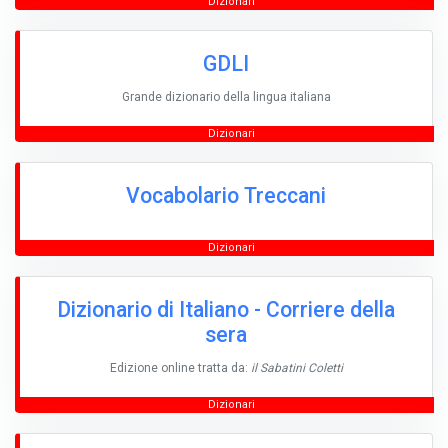
Dizionari
GDLI
Grande dizionario della lingua italiana
Dizionari
Vocabolario Treccani
Dizionari
Dizionario di Italiano - Corriere della
sera
Edizione online tratta da:
il Sabatini Coletti
Dizionari